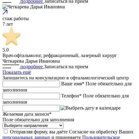
подробнее
Записаться
на прием
стаж работы
7 лет
5.0
Врач-офтальмолог, рефракционный, лазерный хирург
Четкарева Дарья Ивановна
подробнее
Записаться
на прием
Показать ещё
Запишитесь на консультацию в офтальмологический центр
Ваше имя*
Поле обязательно для
заполнения
Телефон*
Поле обязательно для
заполнения
Желаемая дата записи*
Поле обязательно для заполнения
Отправляя форму, вы даёте Согласие на обработку Ваших
персональных данных
и принимаете
Пользовательское