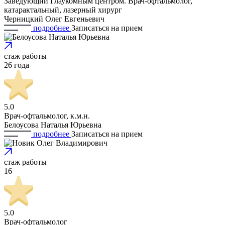
Заведующий Глаукомным центром. Врач-офтальмолог,
катарактальный, лазерный хирург
Черницкий Олег Евгеньевич
подробнее
Записаться
на прием
стаж работы
26 года
5.0
Врач-офтальмолог, к.м.н.
Белоусова Наталья Юрьевна
подробнее
Записаться
на прием
стаж работы
16
5.0
Врач-офтальмолог