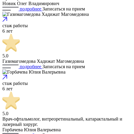
Новик Олег Владимирович
подробнее
Записаться
на прием
стаж работы
6 лет
5.0
Газимагомедова Хадижат Магомедовна
подробнее
Записаться
на прием
стаж работы
6 лет
5.0
Врач-офтальмолог, витреоретинальный, катарактальный и
лазерный хирург.
Горбачева Юлия Валерьевна