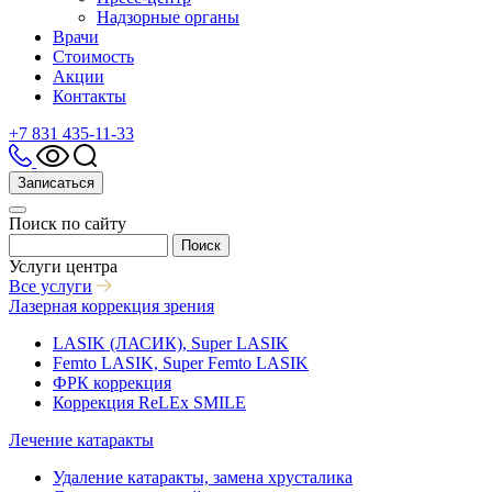
Надзорные органы
Врачи
Стоимость
Акции
Контакты
+7 831 435-11-33
Записаться
Поиск по сайту
Поиск
Услуги центра
Все услуги
Лазерная коррекция зрения
LASIK (ЛАСИК), Super LASIK
Femto LASIK, Super Femto LASIK
ФРК коррекция
Коррекция ReLEx SMILE
Лечение катаракты
Удаление катаракты, замена хрусталика