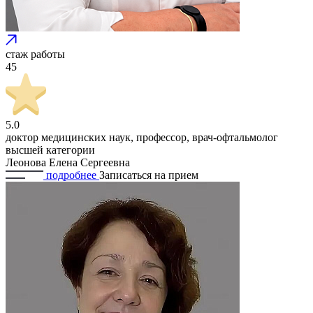
стаж работы
45
5.0
доктор медицинских наук, профессор, врач-офтальмолог
высшей категории
Леонова Елена Сергеевна
подробнее
Записаться
на прием