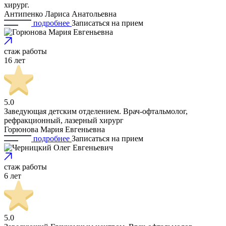
хирург.
Антипенко Лариса Анатольевна
подробнее
Записаться
на прием
стаж работы
16 лет
5.0
Заведующая детским отделением. Врач-офтальмолог,
рефракционный, лазерный хирург
Горюнова Мария Евгеньевна
подробнее
Записаться
на прием
стаж работы
6 лет
5.0