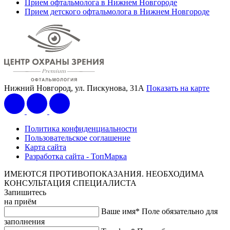
Прием офтальмолога в Нижнем Новгороде
Прием детского офтальмолога в Нижнем Новгороде
Нижний Новгород, ул. Пискунова, 31А
Показать на карте
Политика конфиденциальности
Пользовательское соглашение
Карта сайта
Разработка сайта - ТопМарка
ИМЕЮТСЯ ПРОТИВОПОКАЗАНИЯ. НЕОБХОДИМА
КОНСУЛЬТАЦИЯ СПЕЦИАЛИСТА
Запишитесь
на приём
Ваше имя*
Поле обязательно для
заполнения