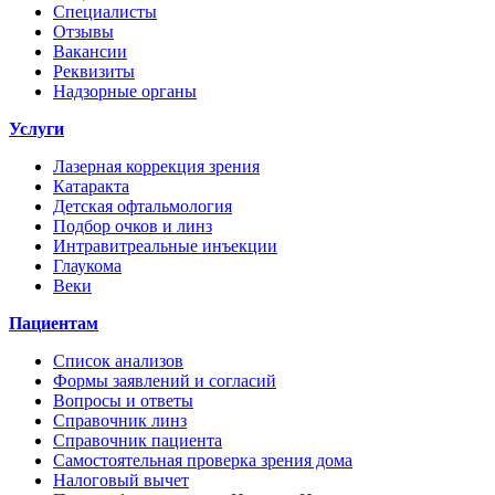
Специалисты
Отзывы
Вакансии
Реквизиты
Надзорные органы
Услуги
Лазерная коррекция зрения
Катаракта
Детская офтальмология
Подбор очков и линз
Интравитреальные инъекции
Глаукома
Веки
Пациентам
Список анализов
Формы заявлений и согласий
Вопросы и ответы
Справочник линз
Справочник пациента
Самостоятельная проверка зрения дома
Налоговый вычет