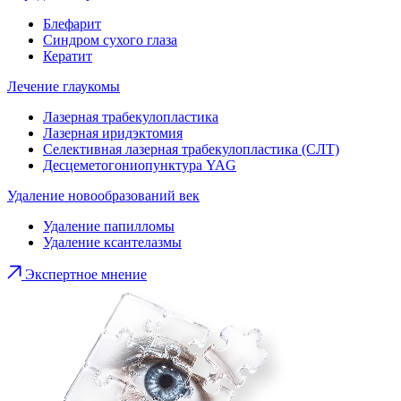
Блефарит
Синдром сухого глаза
Кератит
Лечение глаукомы
Лазерная трабекулопластика
Лазерная иридэктомия
Селективная лазерная трабекулопластика (СЛТ)
Десцеметогониопунктура YAG
Удаление новообразований век
Удаление папилломы
Удаление ксантелазмы
Экспертное мнение