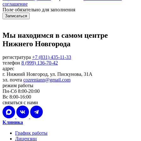
соглашение
Поле обязательно для заполнения
Мы находимся в самом центре
Нижнего Новгорода
регистратура
+7 (831) 435-11-33
телефон
8 (999) 136-70-42
адрес
г. Нижний Новгород, ул. Пискунова, 31А
эл. почта
cozreniann@gmail.com
режим работы
Пн-Сб 8:00-20:00
Вс 8:00-16:00
связаться с нами
Клиника
График работы
Лицензии