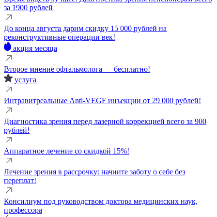
за 1900 рублей
До конца августа дарим скидку 15 000 рублей на
реконструктивные операции век!
акция месяца
Второе мнение офтальмолога — бесплатно!
услуга
Интравитреальные Anti-VEGF инъекции от 29 000 рублей!
Диагностика зрения перед лазерной коррекцией всего за 900
рублей!
Аппаратное лечение со скидкой 15%!
Лечение зрения в рассрочку: начните заботу о себе без
переплат!
Консилиум под руководством доктора медицинских наук,
профессора