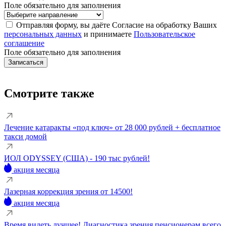
Поле обязательно для заполнения
Отправляя форму, вы даёте Согласие на обработку Ваших
персональных данных
и принимаете
Пользовательское
соглашение
Поле обязательно для заполнения
Смотрите также
Лечение катаракты «под ключ» от 28 000 рублей + бесплатное
такси домой
ИОЛ ODYSSEY (США) - 190 тыс рублей!
акция месяца
Лазерная коррекция зрения от 14500!
акция месяца
Время видеть лучшее! Диагностика зрения пенсионерам всего