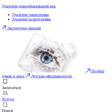
Удаление новообразований век
Удаление папилломы
Удаление ксантелазмы
Экспертное мнение
Подбор
очков и линз
Детская офтальмология
Записаться
Услуги
Поиск