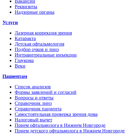
Вакансии
Реквизиты
Надзорные органы
Услуги
Лазерная коррекция зрения
Катаракта
Детская офтальмология
Подбор очков и линз
Интравитреальные инъекции
Глаукома
Веки
Пациентам
Список анализов
Формы заявлений и согласий
Вопросы и ответы
Справочник линз
Справочник пациента
Самостоятельная проверка зрения дома
Налоговый вычет
Прием офтальмолога в Нижнем Новгороде
Прием детского офтальмолога в Нижнем Новгороде