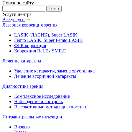
Поиск по сайту
Поиск
Услуги центра
Все услуги
Лазерная коррекция зрения
LASIK (ЛАСИК), Super LASIK
Femto LASIK, Super Femto LASIK
ФРК коррекция
Коррекция ReLEx SMILE
Лечение катаракты
Удаление катаракты, замена хрусталика
Лечение вторичной катаракты
Диагностика зрения
Комплексное исследование
Наблюдение и контроль
Высокоточные методы диагностики
Интравитреальные инъекции
Визкью