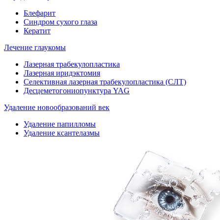
Блефарит
Синдром сухого глаза
Кератит
Лечение глаукомы
Лазерная трабекулопластика
Лазерная иридэктомия
Селективная лазерная трабекулопластика (СЛТ)
Десцеметогониопунктура YAG
Удаление новообразований век
Удаление папилломы
Удаление ксантелазмы