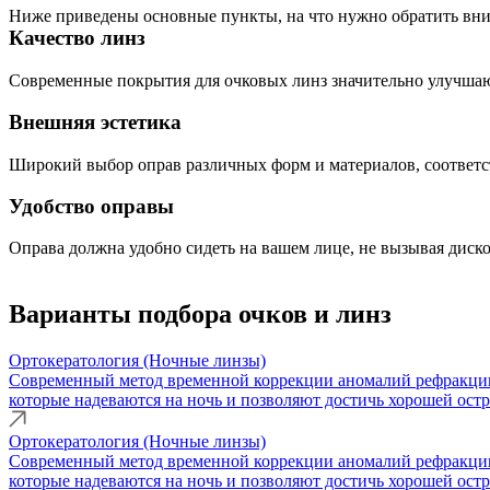
Ниже приведены основные пункты, на что нужно обратить вни
Качество линз
Современные покрытия для очковых линз значительно улучшают
Внешняя эстетика
Широкий выбор оправ различных форм и материалов, соответс
Удобство оправы
Оправа должна удобно сидеть на вашем лице, не вызывая диск
Варианты подбора очков и линз
Ортокератология (Ночные линзы)
Современный метод временной коррекции аномалий рефракции,
которые надеваются на ночь и позволяют достичь хорошей остр
Ортокератология (Ночные линзы)
Современный метод временной коррекции аномалий рефракции,
которые надеваются на ночь и позволяют достичь хорошей остр