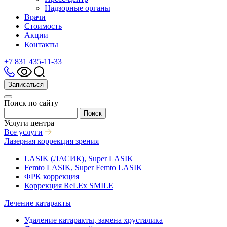
Надзорные органы
Врачи
Стоимость
Акции
Контакты
+7 831 435-11-33
Записаться
Поиск по сайту
Поиск
Услуги центра
Все услуги
Лазерная коррекция зрения
LASIK (ЛАСИК), Super LASIK
Femto LASIK, Super Femto LASIK
ФРК коррекция
Коррекция ReLEx SMILE
Лечение катаракты
Удаление катаракты, замена хрусталика