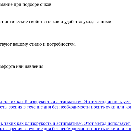
мание при подборе очков
 оптические свойства очков и удобство ухода за ними
твуют вашему стилю и потребностям.
омфорта или давления
 таких как близорукость и астигматизм. Этот метод используе
оты зрения в течение дня без необходимости носить очки или к
 таких как близорукость и астигматизм. Этот метод используе
оты зрения в течение дня без необходимости носить очки или к