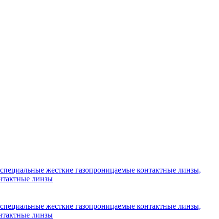
т специальные жесткие газопроницаемые контактные линзы,
онтактные линзы
т специальные жесткие газопроницаемые контактные линзы,
онтактные линзы