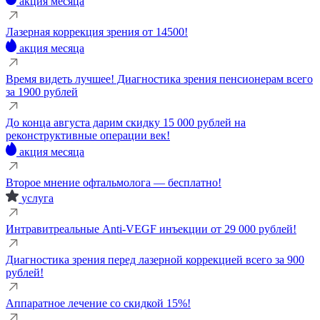
акция месяца
Лазерная коррекция зрения от 14500!
акция месяца
Время видеть лучшее! Диагностика зрения пенсионерам всего
за 1900 рублей
До конца августа дарим скидку 15 000 рублей на
реконструктивные операции век!
акция месяца
Второе мнение офтальмолога — бесплатно!
услуга
Интравитреальные Anti-VEGF инъекции от 29 000 рублей!
Диагностика зрения перед лазерной коррекцией всего за 900
рублей!
Аппаратное лечение со скидкой 15%!