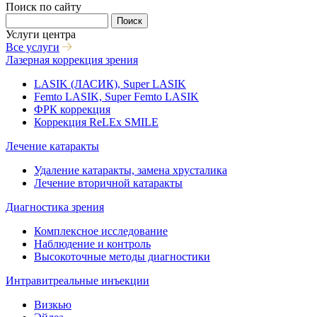
Поиск по сайту
Поиск
Услуги центра
Все услуги
Лазерная коррекция зрения
LASIK (ЛАСИК), Super LASIK
Femto LASIK, Super Femto LASIK
ФРК коррекция
Коррекция ReLEx SMILE
Лечение катаракты
Удаление катаракты, замена хрусталика
Лечение вторичной катаракты
Диагностика зрения
Комплексное исследование
Наблюдение и контроль
Высокоточные методы диагностики
Интравитреальные инъекции
Визкью