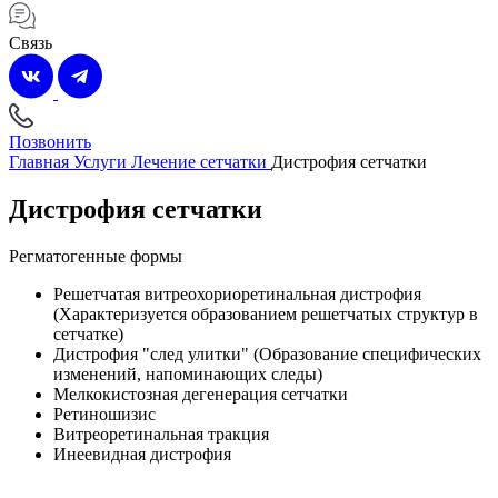
Связь
Позвонить
Главная
Услуги
Лечение сетчатки
Дистрофия сетчатки
Дистрофия сетчатки
Регматогенные формы
Решетчатая витреохориоретинальная дистрофия
(Характеризуется образованием решетчатых структур в
сетчатке)
Дистрофия "след улитки" (Образование специфических
изменений, напоминающих следы)
Мелкокистозная дегенерация сетчатки
Ретиношизис
Витреоретинальная тракция
Инеевидная дистрофия