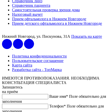
Справочник линз
Справочник пациента
Самостоятельная проверка зрения дома
Налоговый вычет
Прием офтальмолога в Нижнем Новгороде
Прием детского офтальмолога в Нижнем Новгороде
Нижний Новгород, ул. Пискунова, 31А
Показать на карте
Политика конфиденциальности
Пользовательское соглашение
Карта сайта
Разработка сайта - ТопМарка
ИМЕЮТСЯ ПРОТИВОПОКАЗАНИЯ. НЕОБХОДИМА
КОНСУЛЬТАЦИЯ СПЕЦИАЛИСТА
Запишитесь
на приём
Ваше имя*
Поле обязательно для
заполнения
Телефон*
Поле обязательно для
заполнения