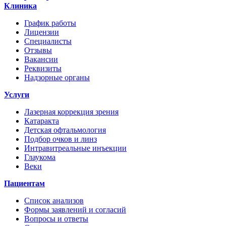
Клиника
График работы
Лицензии
Специалисты
Отзывы
Вакансии
Реквизиты
Надзорные органы
Услуги
Лазерная коррекция зрения
Катаракта
Детская офтальмология
Подбор очков и линз
Интравитреальные инъекции
Глаукома
Веки
Пациентам
Список анализов
Формы заявлений и согласий
Вопросы и ответы