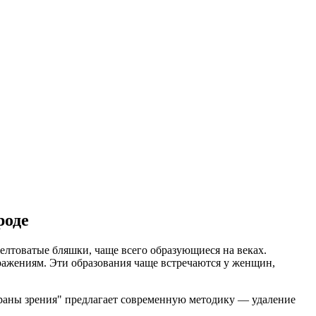
роде
лтоватые бляшки, чаще всего образующиеся на веках.
бражениям. Эти образования чаще встречаются у женщин,
раны зрения" предлагает современную методику — удаление