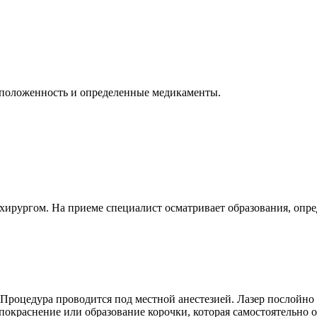
асположенность и определенные медикаменты.
охирургом. На приеме специалист осматривает образования, опре
 Процедура проводится под местной анестезией. Лазер послойно
окраснение или образование корочки, которая самостоятельно о