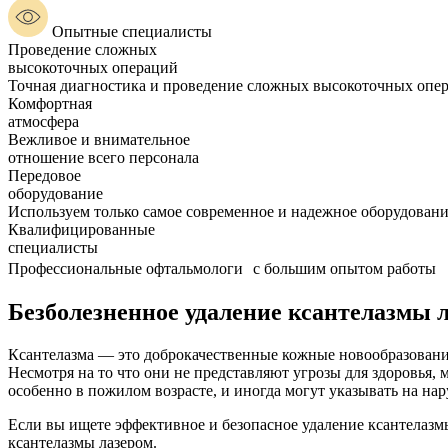
Опытные специалисты
Проведение сложных
высокоточных операций
Точная диагностика и проведение сложных высокоточных опе
Комфортная
атмосфера
Вежливое и внимательное
отношение всего персонала
Передовое
оборудование
Используем только самое современное и надежное оборудован
Квалифицированные
специалисты
Профессиональные офтальмологи с большим опытом работы
Безболезненное удаление ксантелазмы 
Ксантелазма — это доброкачественные кожные новообразовани
Несмотря на то что они не представляют угрозы для здоровья,
особенно в пожилом возрасте, и иногда могут указывать на на
Если вы ищете эффективное и безопасное удаление ксантелаз
ксантелазмы лазером.