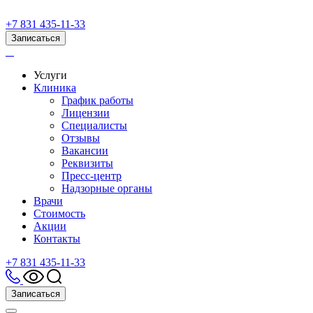
+7 831 435-11-33
Записаться
Услуги
Клиника
График работы
Лицензии
Специалисты
Отзывы
Вакансии
Реквизиты
Пресс-центр
Надзорные органы
Врачи
Стоимость
Акции
Контакты
+7 831 435-11-33
Записаться