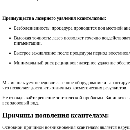
Преимущества лазерного удаления ксантелазмы:
Безболезненность: процедура проводится под местной ан
Высокая точность: лазер позволяет точечно воздействова
пигментации.
Быстрое заживление: после процедуры период восстанов
Минимальный риск рецидивов: лазерное удаление обеспеч
Мы используем передовое лазерное оборудование и гарантиру
что позволяет достигать отличных косметических результатов.
Не откладывайте решение эстетической проблемы. Запишитесь 
век здоровый вид.
Причины появления ксантелазм:
Основной причиной возникновения ксантелазм является наруше