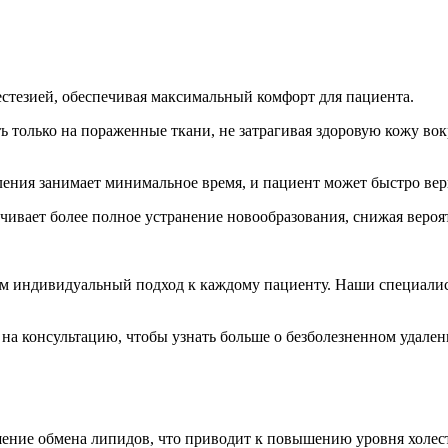
естезией, обеспечивая максимальный комфорт для пациента.
ть только на пораженные ткани, не затрагивая здоровую кожу во
ления занимает минимальное время, и пациент может быстро вер
ивает более полное устранение новообразования, снижая вероят
ем индивидуальный подход к каждому пациенту. Наши специали
на консультацию, чтобы узнать больше о безболезненном удале
ние обмена липидов, что приводит к повышению уровня холесте