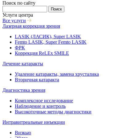
Поиск по сайту
Поиск
Услуги центра
Все услуги
Лазерная коррекция зрения
LASIK (ЛАСИК), Super LASIK
Femto LASIK, Super Femto LASIK
ФРК
Коррекция ReLEx SMILE
Лечение катаракты
Удаление катаракты, замена хрусталика
Вторичная катаракта
Диагностика зрения
Комплексное исследование
Наблюдение и контроль
Высокоточные методы диагностики
Интравитреальные инъекции
Визкью