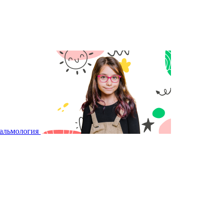
тальмология