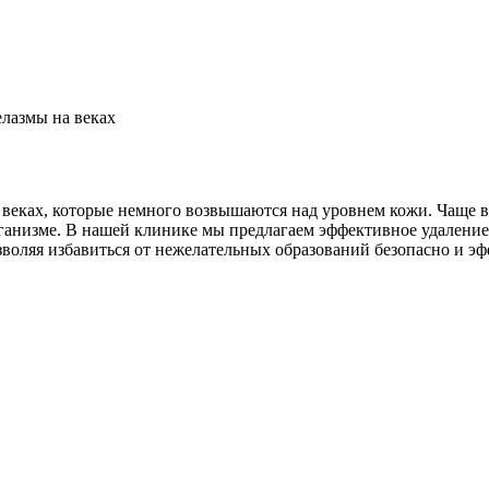
елазмы на веках
веках, которые немного возвышаются над уровнем кожи. Чаще в
ганизме. В нашей клинике мы предлагаем эффективное удаление
воляя избавиться от нежелательных образований безопасно и э