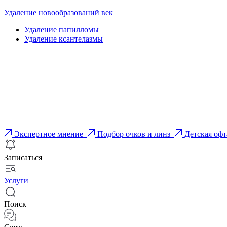
Удаление новообразований век
Удаление папилломы
Удаление ксантелазмы
Экспертное мнение
Подбор очков и линз
Детская оф
Записаться
Услуги
Поиск