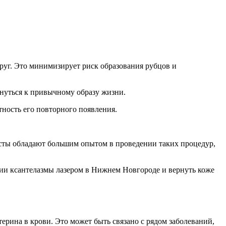
круг. Это минимизирует риск образования рубцов и
нуться к привычному образу жизни.
ность его повторного появления.
сты обладают большим опытом в проведении таких процедур,
нии ксантелазмы лазером в Нижнем Новгороде и вернуть коже
рина в крови. Это может быть связано с рядом заболеваний,