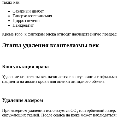
таких как:
Сахарный диабет
Гиперхолестеринемия
Цирроз печени
Панкреатит
Кроме того, к факторам риска относят наследственную предр
Этапы удаления ксантелазмы век
Консультация врача
Удаление ксантелазм век начинается с консультации с офтальм
пациента на анализ крови для оценки липидного обмена.
Удаление лазером
При лазерном удалении используется CO₂ или эрбиевый лазер.
окружающих тканей. После сеанса на коже может наблюдаться п