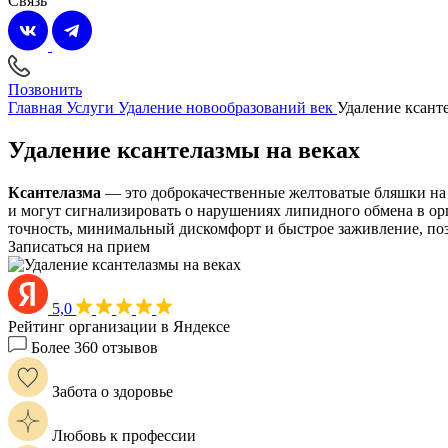
Связь
Позвонить
Главная
Услуги
Удаление новообразований век
Удаление ксант
Удаление ксантелазмы на веках
Ксантелазма
— это доброкачественные желтоватые бляшки на 
и могут сигнализировать о нарушениях липидного обмена в ор
точность, минимальный дискомфорт и быстрое заживление, поз
Записаться на прием
5,0
Рейтинг организации в Яндексе
Более 360 отзывов
Забота о здоровье
Любовь к профессии