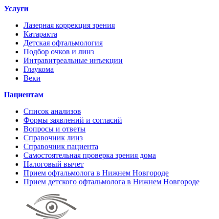
Услуги
Лазерная коррекция зрения
Катаракта
Детская офтальмология
Подбор очков и линз
Интравитреальные инъекции
Глаукома
Веки
Пациентам
Список анализов
Формы заявлений и согласий
Вопросы и ответы
Справочник линз
Справочник пациента
Самостоятельная проверка зрения дома
Налоговый вычет
Прием офтальмолога в Нижнем Новгороде
Прием детского офтальмолога в Нижнем Новгороде