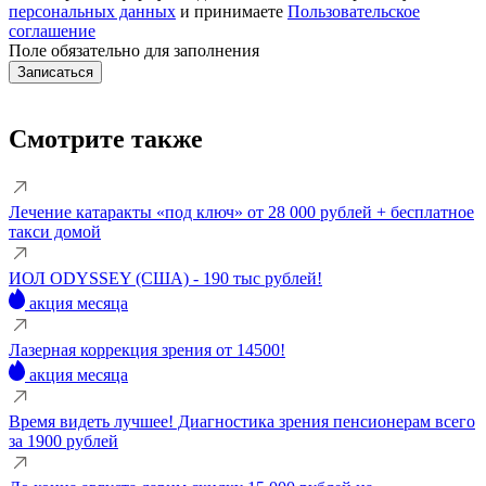
персональных данных
и принимаете
Пользовательское
соглашение
Поле обязательно для заполнения
Смотрите также
Лечение катаракты «под ключ» от 28 000 рублей + бесплатное
такси домой
ИОЛ ODYSSEY (США) - 190 тыс рублей!
акция месяца
Лазерная коррекция зрения от 14500!
акция месяца
Время видеть лучшее! Диагностика зрения пенсионерам всего
за 1900 рублей