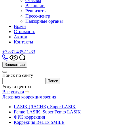
Отзывы
Вакансии
Реквизиты
Пресс-центр
Надзорные органы
Врачи
Стоимость
Акции
Контакты
+7 831 435-11-33
Записаться
Поиск по сайту
Поиск
Услуги центра
Все услуги
Лазерная коррекция зрения
LASIK (ЛАСИК), Super LASIK
Femto LASIK, Super Femto LASIK
ФРК коррекция
Коррекция ReLEx SMILE