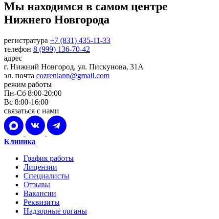
Мы находимся в самом центре
Нижнего Новгорода
регистратура
+7 (831) 435-11-33
телефон
8 (999) 136-70-42
адрес
г. Нижний Новгород, ул. Пискунова, 31А
эл. почта
cozreniann@gmail.com
режим работы
Пн-Сб 8:00-20:00
Вс 8:00-16:00
связаться с нами
Клиника
График работы
Лицензии
Специалисты
Отзывы
Вакансии
Реквизиты
Надзорные органы